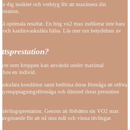
 ge dig insikter och verktyg för att maximera din
estation.
nå optimala resultat. En hög vo2 max indikerar inte bara
ngd och kardiovaskulära hälsa. Läs mer om betydelsen av
ottsprestation?
 syre som kroppen kan använda under maximal
n hos en individ.
skulära kondition samt bedöma deras förmåga att utföra
ras syreupptagningsförmåga och därmed deras prestation
 tävlingsprestation. Genom att förbättra sin VO2 max
ra avgörande för att nå sina mål och vinna tävlingar.