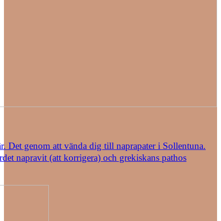
. Det genom att vända dig till naprapater i Sollentuna.
det napravit (att korrigera) och grekiskans pathos