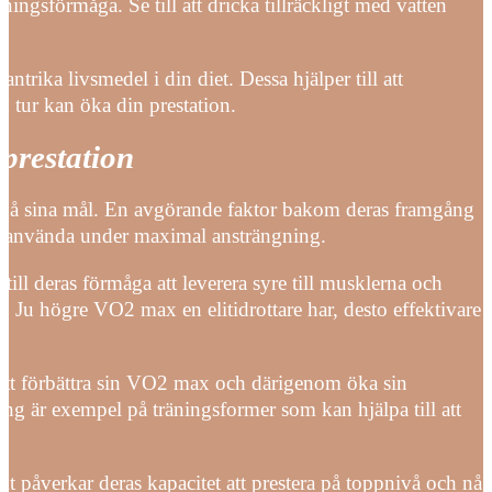
ningsförmåga. Se till att dricka tillräckligt med vatten
ntrika livsmedel i din diet. Dessa hjälper till att
 tur kan öka din prestation.
 prestation
att nå sina mål. En avgörande faktor bakom deras framgång
 använda under maximal ansträngning.
till deras förmåga att leverera syre till musklerna och
r. Ju högre VO2 max en elitidrottare har, desto effektivare
 att förbättra sin VO2 max och därigenom öka sin
ing är exempel på träningsformer som kan hjälpa till att
kt påverkar deras kapacitet att prestera på toppnivå och nå