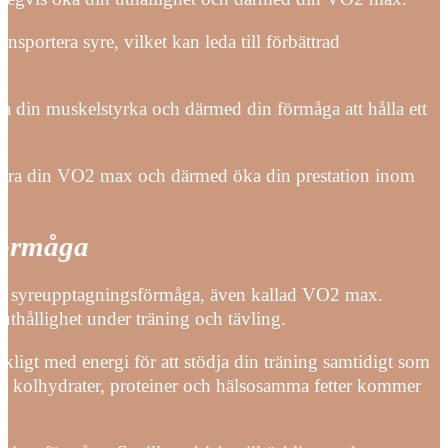
sportera syre, vilket kan leda till förbättrad
tra din muskelstyrka och därmed din förmåga att hålla ett
ättra din VO2 max och därmed öka din prestation inom
förmåga
ala syreupptagningsförmåga, även kallad VO2 max.
 uthållighet under träning och tävling.
äckligt med energi för att stödja din träning samtidigt som
å kolhydrater, proteiner och hälsosamma fetter kommer