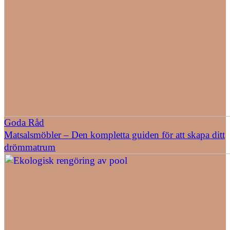
Goda Råd
Matsalsmöbler – Den kompletta guiden för att skapa ditt
drömmatrum