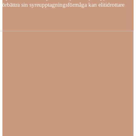
förbättra sin syreupptagningsförmåga kan elitidrottare