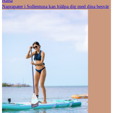
Hälsa
Naprapater i Sollentuna kan hjälpa dig med dina besvär