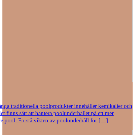
a traditionella poolprodukter innehåller kemikalier och
 finns sätt att hantera poolunderhållet på ett mer
nare pool. Förstå vikten av poolunderhåll för […]