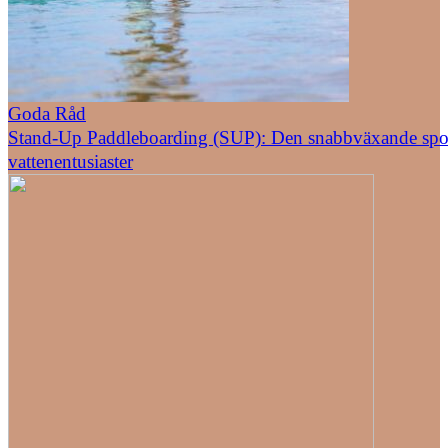
Goda Råd
Stand-Up Paddleboarding (SUP): Den snabbväxande spor
vattenentusiaster