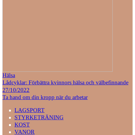
Hälsa
Lådcyklar: Förbättra kvinnors hälsa och välbefinnande
27/10/2022
Ta hand om din kropp när du arbetar
LAGSPORT
STYRKETRÄNING
KOST
VANOR