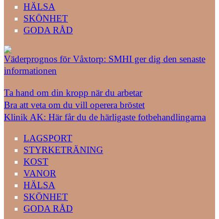
HÄLSA
SKÖNHET
GODA RÅD
Väderprognos för Våxtorp: SMHI ger dig den senaste
informationen
Ta hand om din kropp när du arbetar
Bra att veta om du vill operera bröstet
Klinik AK: Här får du de härligaste fotbehandlingarna
LAGSPORT
STYRKETRÄNING
KOST
VANOR
HÄLSA
SKÖNHET
GODA RÅD