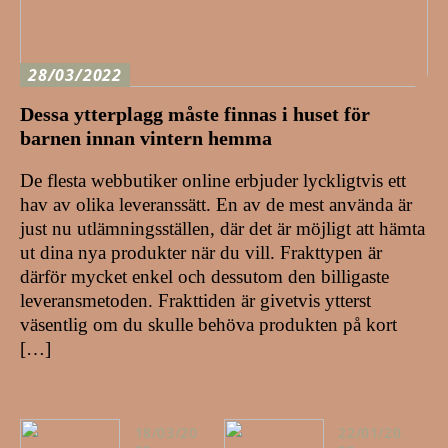
28/03/2022
Dessa ytterplagg måste finnas i huset för
barnen innan vintern hemma
De flesta webbutiker online erbjuder lyckligtvis ett
hav av olika leveranssätt. En av de mest använda är
just nu utlämningsställen, där det är möjligt att hämta
ut dina nya produkter när du vill. Frakttypen är
därför mycket enkel och dessutom den billigaste
leveransmetoden. Frakttiden är givetvis ytterst
väsentlig om du skulle behöva produkten på kort
[…]
18/03/20
22/01/20