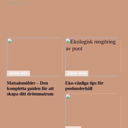
10/10/2022
GODA RÅD
GODA RÅD
Matsalsmöbler – Den
Eko-vänliga tips för
kompletta guiden för att
poolunderhåll
skapa ditt drömmatrum