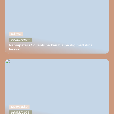
HÄLSA
22/06/2023
Naprapater i Sollentuna kan hjälpa dig med dina
besvär
GODA RÅD
06/05/2023