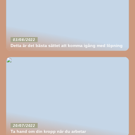
03/08/2022
Detta är det bästa sättet att komma igång med löpning
20/07/2022
Ta hand om din kropp när du arbetar