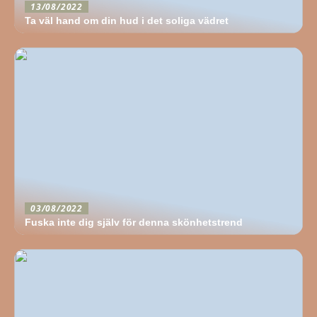
13/08/2022
Ta väl hand om din hud i det soliga vädret
03/08/2022
Fuska inte dig själv för denna skönhetstrend