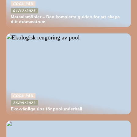
GODA RÅD
01/12/2025
Matsalsmöbler – Den kompletta guiden för att skapa
ditt drömmatrum
GODA RÅD
26/09/2023
Eko-vänliga tips för poolunderhåll