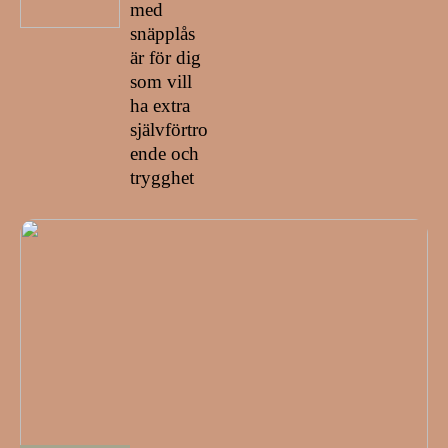
med
snäpplås
är för dig
som vill
ha extra
självförtro
ende och
trygghet