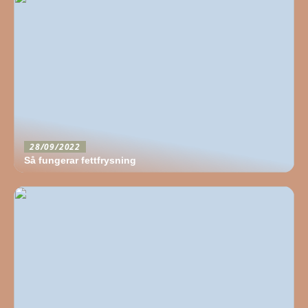
28/09/2022
Så fungerar fettfrysning