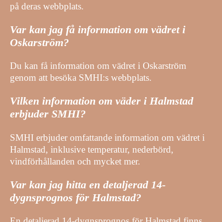
på deras webbplats.
Var kan jag få information om vädret i
Oskarström?
Du kan få information om vädret i Oskarström
genom att besöka SMHI:s webbplats.
Vilken information om väder i Halmstad
erbjuder SMHI?
SMHI erbjuder omfattande information om vädret i
Halmstad, inklusive temperatur, nederbörd,
vindförhållanden och mycket mer.
Var kan jag hitta en detaljerad 14-
dygnsprognos för Halmstad?
En detaljerad 14-dygnsprognos för Halmstad finns