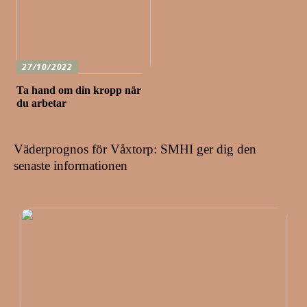
27/10/2022
Ta hand om din kropp när
du arbetar
Väderprognos för Våxtorp: SMHI ger dig den
senaste informationen