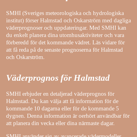
SMHI (Sveriges meteorologiska och hydrologiska
institut) förser Halmstad och Oskarström med dagliga
väderprognoser och uppdateringar. Med SMHI kan
du enkelt planera dina utomhusaktiviteter och vara
förberedd för det kommande vädret. Läs vidare för
att få reda på de senaste prognoserna för Halmstad
och Oskarström.
Väderprognos för Halmstad
SMHI erbjuder en detaljerad väderprognos för
Halmstad. Du kan välja att få information för de
kommande 10 dagarna eller för de kommande 5
dygnen. Denna information är oerhört användbar för
att planera din vecka eller dina närmaste dagar.
SMHI använder sig av avancerade vädermodeller