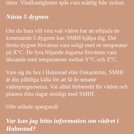
tiden. Vindhastigheten spås vara måttlig från sydost.
Nästa 5 dygnen
Om du bara vill veta vad vädret har att erbjuda de
kommande 5 dygnen kan SMHI hjälpa dig. Det
första dygnet förväntas vara soligt med en temperatur
på X°C. De fyra följande dagarna förväntas vara
liknande med temperaturer mellan Y°C och Z°C.
Vare sig du bor i Halmstad eller Oskarström, SMHI
är din pålitliga källa för att få de senaste
väderprognoserna. Var alltid förberedd för vädret och
planera dina dagar smidigt med SMHI.
Ofte stillede spørgsmål
Var kan jag hitta information om vädret i
Halmstad?