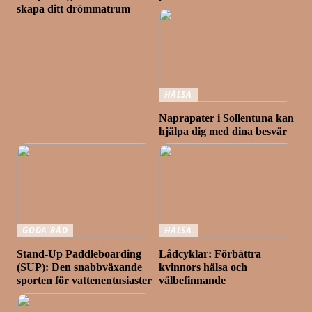
skapa ditt drömmatrum
HÄLSA
Naprapater i Sollentuna kan
hjälpa dig med dina besvär
GODA RÅD
HÄLSA
Stand-Up Paddleboarding
Lådcyklar: Förbättra
(SUP): Den snabbväxande
kvinnors hälsa och
sporten för vattenentusiaster
välbefinnande