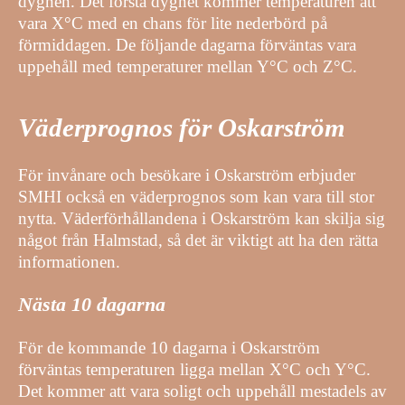
dygnen. Det första dygnet kommer temperaturen att
vara X°C med en chans för lite nederbörd på
förmiddagen. De följande dagarna förväntas vara
uppehåll med temperaturer mellan Y°C och Z°C.
Väderprognos för Oskarström
För invånare och besökare i Oskarström erbjuder
SMHI också en väderprognos som kan vara till stor
nytta. Väderförhållandena i Oskarström kan skilja sig
något från Halmstad, så det är viktigt att ha den rätta
informationen.
Nästa 10 dagarna
För de kommande 10 dagarna i Oskarström
förväntas temperaturen ligga mellan X°C och Y°C.
Det kommer att vara soligt och uppehåll mestadels av