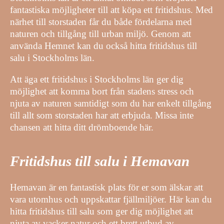
fantastiska möjligheter till att köpa ett fritidshus. Med
närhet till storstaden får du både fördelarna med
naturen och tillgång till urban miljö. Genom att
använda Hemnet kan du också hitta fritidshus till
salu i Stockholms län.
Att äga ett fritidshus i Stockholms län ger dig
möjlighet att komma bort från stadens stress och
njuta av naturen samtidigt som du har enkelt tillgång
till allt som storstaden har att erbjuda. Missa inte
chansen att hitta ditt drömboende här.
Fritidshus till salu i Hemavan
Hemavan är en fantastisk plats för er som älskar att
vara utomhus och uppskattar fjällmiljöer. Här kan du
hitta fritidshus till salu som ger dig möjlighet att
njuta av vacker natur och ett brett utbud av