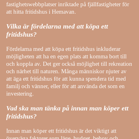
fastighetswebbplatser inriktade på fjällfastigheter för
att hitta fritidshus i Hemavan.
Vilka är fördelarna med att köpa ett
fritidshus?
Fördelarna med att köpa ett fritidshus inkluderar
möjligheten att ha en egen plats att komma bort till
och koppla av. Det ger också möjlighet till rekreation
och närhet till naturen. Många människor njuter av
att äga ett fritidshus för att kunna spendera tid med
familj och vänner, eller för att använda det som en
investering.
Vad ska man tänka på innan man köper ett
fritidshus?
Innan man köper ett fritidshus är det viktigt att
överväga faktorer som läge, budget, behov och