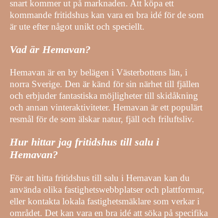
snart kommer ut på marknaden. Att köpa ett
kommande fritidshus kan vara en bra idé för de som
är ute efter något unikt och speciellt.
Vad är Hemavan?
Hemavan är en by belägen i Västerbottens län, i
norra Sverige. Den är känd för sin närhet till fjällen
och erbjuder fantastiska möjligheter till skidåkning
och annan vinteraktiviteter. Hemavan är ett populärt
resmål för de som älskar natur, fjäll och friluftsliv.
Hur hittar jag fritidshus till salu i
Hemavan?
För att hitta fritidshus till salu i Hemavan kan du
använda olika fastighetswebbplatser och plattformar,
eller kontakta lokala fastighetsmäklare som verkar i
området. Det kan vara en bra idé att söka på specifika