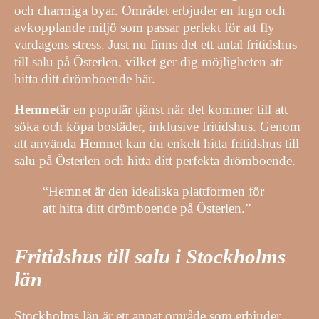
och charmiga byar. Området erbjuder en lugn och
avkopplande miljö som passar perfekt för att fly
vardagens stress. Just nu finns det ett antal fritidshus
till salu på Österlen, vilket ger dig möjligheten att
hitta ditt drömboende här.
Hemnet
är en populär tjänst när det kommer till att
söka och köpa bostäder, inklusive fritidshus. Genom
att använda Hemnet kan du enkelt hitta fritidshus till
salu på Österlen och hitta ditt perfekta drömboende.
“Hemnet är den idealiska plattformen för
att hitta ditt drömboende på Österlen.”
Fritidshus till salu i Stockholms
län
Stockholms län är ett annat område som erbjuder