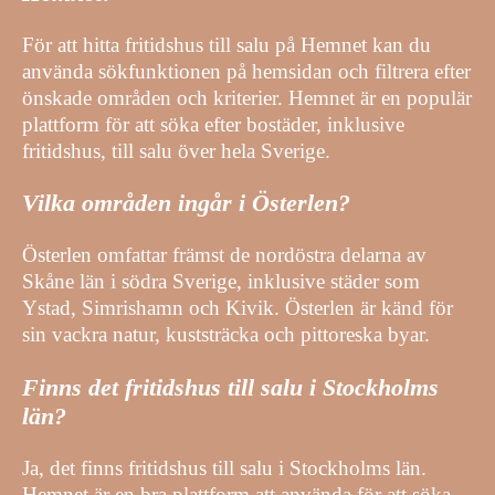
För att hitta fritidshus till salu på Hemnet kan du
använda sökfunktionen på hemsidan och filtrera efter
önskade områden och kriterier. Hemnet är en populär
plattform för att söka efter bostäder, inklusive
fritidshus, till salu över hela Sverige.
Vilka områden ingår i Österlen?
Österlen omfattar främst de nordöstra delarna av
Skåne län i södra Sverige, inklusive städer som
Ystad, Simrishamn och Kivik. Österlen är känd för
sin vackra natur, kuststräcka och pittoreska byar.
Finns det fritidshus till salu i Stockholms
län?
Ja, det finns fritidshus till salu i Stockholms län.
Hemnet är en bra plattform att använda för att söka