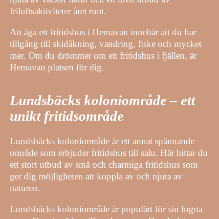
friluftsaktiviteter året runt.
Att äga ett fritidshus i Hemavan innebär att du har
tillgång till skidåkning, vandring, fiske och mycket
mer. Om du drömmer om ett fritidshus i fjällen, är
Hemavan platsen för dig.
Lundsbäcks koloniområde – ett
unikt fritidsområde
Lundsbäcks koloniområde är ett annat spännande
område som erbjuder fritidshus till salu. Här hittar du
ett stort utbud av små och charmiga fritidshus som
ger dig möjligheten att koppla av och njuta av
naturen.
Lundsbäcks koloniområde är populärt för sin lugna