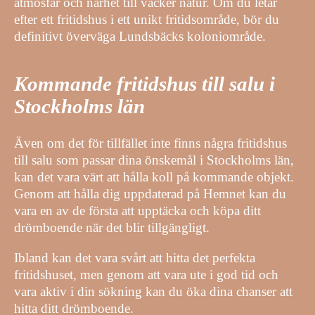
atmosfär och närhet till vacker natur. Om du letar
efter ett fritidshus i ett unikt fritidsområde, bör du
definitivt överväga Lundsbäcks koloniområde.
Kommande fritidshus till salu i
Stockholms län
Även om det för tillfället inte finns några fritidshus
till salu som passar dina önskemål i Stockholms län,
kan det vara värt att hålla koll på kommande objekt.
Genom att hålla dig uppdaterad på Hemnet kan du
vara en av de första att upptäcka och köpa ditt
drömboende när det blir tillgängligt.
Ibland kan det vara svårt att hitta det perfekta
fritidshuset, men genom att vara ute i god tid och
vara aktiv i din sökning kan du öka dina chanser att
hitta ditt drömboende.