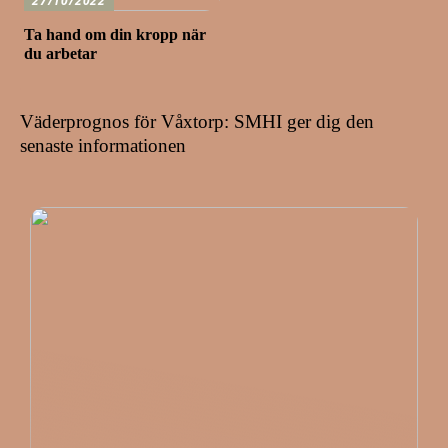
27/10/2022
Ta hand om din kropp när
du arbetar
Väderprognos för Våxtorp: SMHI ger dig den
senaste informationen