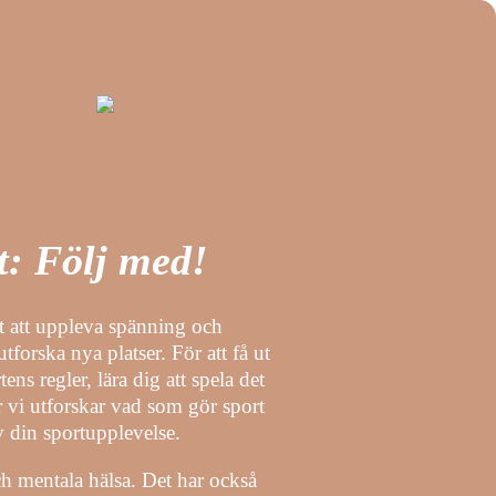
: Följ med!
ätt att uppleva spänning och
forska nya platser. För att få ut
ens regler, lära dig att spela det
r vi utforskar vad som gör sport
v din sportupplevelse.
 och mentala hälsa. Det har också