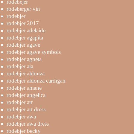
rodebejer
rodeberger vin
rodebjer
rodebjer 2017
rodebjer adelaide
rodebjer agapita
rodebjer agave
rodebjer agave symbols
rodebjer agneta
rodebjer aia
rodebjer aldonza
rodebjer aldonza cardigan
rodebjer amane
rodebjer angelica
rodebjer art
rodebjer art dress
rodebjer awa
rodebjer awa dress
rodebjer becky