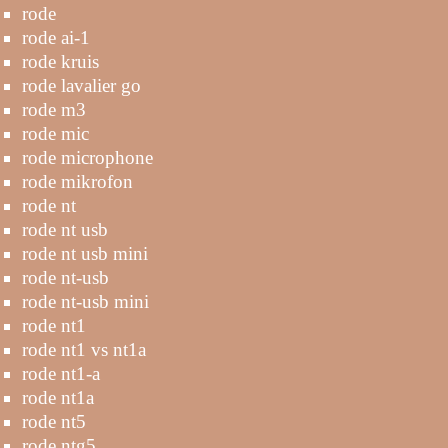
rode
rode ai-1
rode kruis
rode lavalier go
rode m3
rode mic
rode microphone
rode mikrofon
rode nt
rode nt usb
rode nt usb mini
rode nt-usb
rode nt-usb mini
rode nt1
rode nt1 vs nt1a
rode nt1-a
rode nt1a
rode nt5
rode ntg5