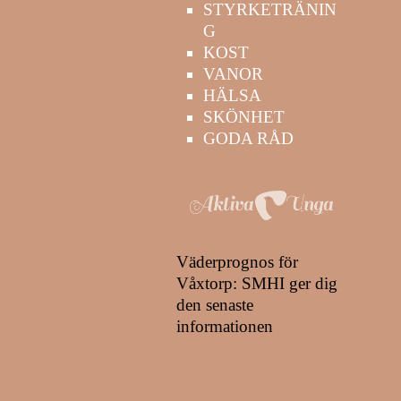
STYRKETRÄNIN
G
KOST
VANOR
HÄLSA
SKÖNHET
GODA RÅD
Väderprognos för
Våxtorp: SMHI ger dig
den senaste
informationen