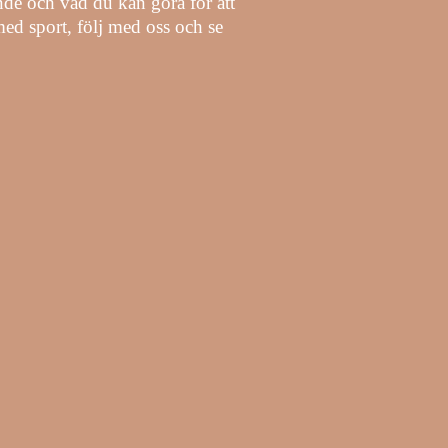
ande och vad du kan göra för att
d sport, följ med oss ​​och se