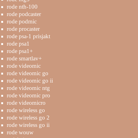
rode nth-100
rode podcaster
rode podmic
rode procaster
rode psa-1 prisjakt
rode psa1
rode psa1+
rode smartlav+
rode videomic
rode videomic go
rode videomic go ii
rode videomic ntg
rode videomic pro
rode videomicro
rode wireless go
rode wireless go 2
rode wireless go ii
rode wouw