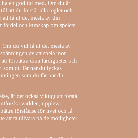
n ha en god tid med. Om du är
ill att du förstår alla regler och
r att få ut det mesta av din
tor fördel och kunskap om spelets
! Om du vill få ut det mesta av
 spänningen av att spela mot
att förbättra dina färdigheter och
n som du får när du lyckas
 spänningen som du får när du
se, är det också viktigt att förstå
tt utforska världen, uppleva
ättre förståelse för livet och få
att ta tillvara på de möjligheter