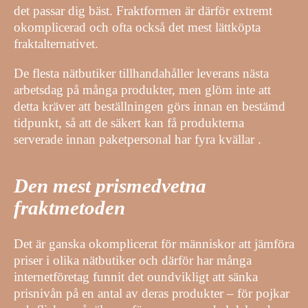
det passar dig bäst. Fraktformen är därför extremt
okomplicerad och ofta också det mest lättköpta
fraktalternativet.
De flesta nätbutiker tillhandahåller leverans nästa
arbetsdag på många produkter, men glöm inte att
detta kräver att beställningen görs innan en bestämd
tidpunkt, så att de säkert kan få produkterna
serverade innan paketpersonal har fyra kvällar .
Den mest prismedvetna
fraktmetoden
Det är ganska okomplicerat för människor att jämföra
priser i olika nätbutiker och därför har många
internetföretag funnit det oundvikligt att sänka
prisnivån på en antal av deras produkter – för pojkar