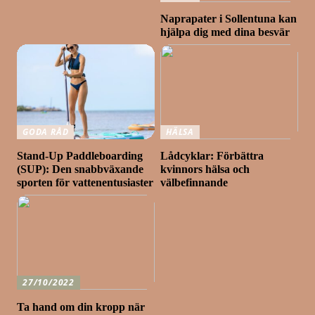
Naprapater i Sollentuna kan
hjälpa dig med dina besvär
GODA RÅD
HÄLSA
Stand-Up Paddleboarding
Lådcyklar: Förbättra
(SUP): Den snabbväxande
kvinnors hälsa och
sporten för vattenentusiaster
välbefinnande
27/10/2022
Ta hand om din kropp när