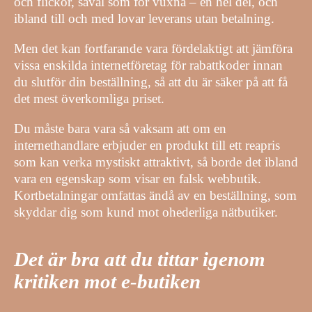
och flickor, såväl som för vuxna – en hel del, och
ibland till och med lovar leverans utan betalning.
Men det kan fortfarande vara fördelaktigt att jämföra
vissa enskilda internetföretag för rabattkoder innan
du slutför din beställning, så att du är säker på att få
det mest överkomliga priset.
Du måste bara vara så vaksam att om en
internethandlare erbjuder en produkt till ett reapris
som kan verka mystiskt attraktivt, så borde det ibland
vara en egenskap som visar en falsk webbutik.
Kortbetalningar omfattas ändå av en beställning, som
skyddar dig som kund mot ohederliga nätbutiker.
Det är bra att du tittar igenom
kritiken mot e-butiken