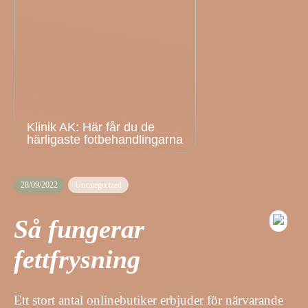
Klinik AK: Här får du de
härligaste fotbehandlingarna
28/09/2022
Uncategorized
Så fungerar
fettfrysning
Ett stort antal onlinebutiker erbjuder för närvarande