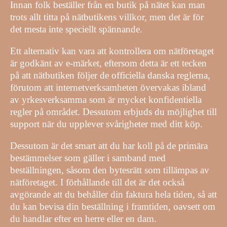
Innan folk beställer från en butik på nätet kan man
trots allt titta på nätbutikens villkor, men det är för
det mesta inte speciellt spännande.
Ett alternativ kan vara att kontrollera om nätföretaget
är godkänt av e-märket, eftersom detta är ett tecken
på att nätbutiken följer de officiella danska reglerna,
förutom att internetverksamheten övervakas ibland
av yrkesverksamma som är mycket konfidentiella
regler på området. Dessutom erbjuds du möjlighet till
support när du upplever svårigheter med ditt köp.
Dessutom är det smart att du har koll på de primära
bestämmelser som gäller i samband med
beställningen, såsom den bytesrätt som tillämpas av
nätföretaget. I förhållande till det är det också
avgörande att du behåller din faktura hela tiden, så att
du kan bevisa din beställning i framtiden, oavsett om
du handlar efter en herre eller en dam.