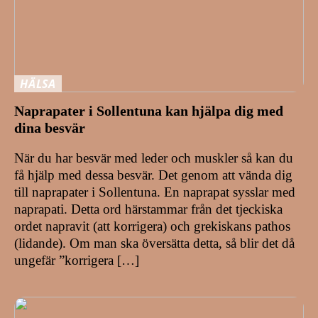
HÄLSA
Naprapater i Sollentuna kan hjälpa dig med
dina besvär
När du har besvär med leder och muskler så kan du
få hjälp med dessa besvär. Det genom att vända dig
till naprapater i Sollentuna. En naprapat sysslar med
naprapati. Detta ord härstammar från det tjeckiska
ordet napravit (att korrigera) och grekiskans pathos
(lidande). Om man ska översätta detta, så blir det då
ungefär ”korrigera […]