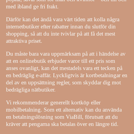
med ibland ge fri frakt.
Därför kan det ändå vara värt tiden att kolla några
internetbutiker efter rabatter innan du slutför din
shopping, så att du inte tvivlar på att få det mest
attraktiva priset.
Du måste bara vara uppmärksam på att i händelse av
att en onlinebutik erbjuder varor till ett pris som
anses ovanligt, kan det mestadels vara ett tecken på
en bedräglig e-affär. Lyckligtvis är kortbetalningar en
del av en uppsättning regler, som skyddar dig mot
bedrägliga nätbutiker.
Vi rekommenderar generellt kortköp eller
mobilbetalning. Som ett alternativ kan du använda
en betalningslösning som ViaBill, förutsatt att du
kräver att pengarna ska betalas över en längre tid.