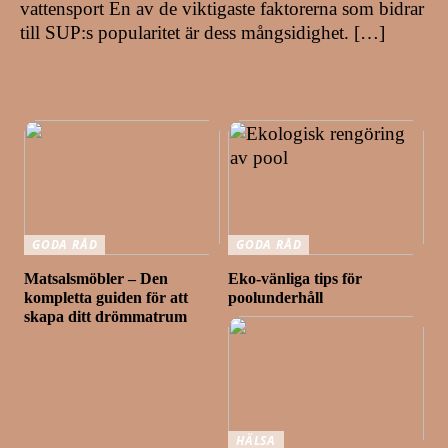
vattensport En av de viktigaste faktorerna som bidrar
till SUP:s popularitet är dess mångsidighet. […]
GODA RÅD
GODA RÅD
Matsalsmöbler – Den
Eko-vänliga tips för
kompletta guiden för att
poolunderhåll
skapa ditt drömmatrum
HÄLSA