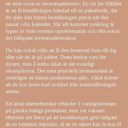
ett stort urval av leveransalternativ. En hit för tillfället
är att få beställningen hämtad till en paketbutik, där
du själv kan hämta beställningen precis när den
passar i din kalender. När allt kommer omkring är
typen av frakt extremt oproblematisk och ofta också
det billigaste leveransalternativet.
Du kan också välja att få den levererad hem till dig
eller när du är på jobbet. Detta brukar vara lite
dyrare, men å andra sidan är det ovanligt
okomplicerat. Det mest prisvärda leveranssättet är
onekligen att hämta produkterna själv, vilket kräver
att du bor inom kort avstånd från internetföretagets
adress.
Ett antal internetbutiker erbjuder 1 vardagsleverans
på ganska många produkter, men var vaksam
eftersom det beror på att beställningen görs tidigare
än en bestämd tidpunkt, så att de säkert kan lyckas få