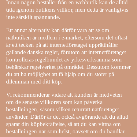
Innan någon beställer från en webbutik kan de alltid
titta igenom butikens villkor, men detta är vanligtvis
inte särskilt spännande.
Ett annat alternativ kan därför vara att se om
nätbutiken är medlem i e-märket, eftersom det oftast
är ett tecken på att internetföretaget upprätthåller
gällande danska regler, förutom att internetföretaget
kontrolleras regelbundet av yrkesverksamma som
behärskar regelverket på området. Dessutom kommer
du att ha möjlighet att få hjälp om du stöter på
dilemman med ditt köp.
Vi rekommenderar vidare att kunden är medveten
om de senaste villkoren som kan påverka
beställningen, såsom vilken returrätt nätföretaget
använder. Därför är det också avgörande att du alltid
sparar din köpbekräftelse, så att du kan vittna om
beställningen när som helst, oavsett om du handlar