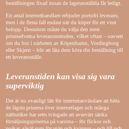
beställningen fixad innan de lageranställda får ledigt.
Ett antal internethandlare erbjuder portofri leverans,
men i de flesta fall endast när du köper för ett visst
belopp. Dessutom måste du välja den mest
prismedvetna leveransmetoden, vilket oftast – oavsett
om du bor i närheten av Köpenhamn, Vordingborg
eller Skjern – blir att låta dem köra din beställning till
ett leveransställe.
Leveranstiden kan visa sig vara
superviktig
Det är nu ovanligt lätt för internetanvändare att hitta
de lägsta priserna över internetlager och många
nätbutiker har setts tvingade att avsevärt sänka
försäljningspriserna på varorna – för flickor och
pojkar, såväl som för män och kvinnor – och till och