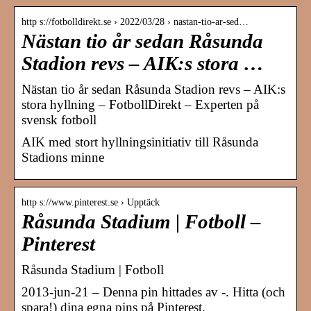
http s://fotbolldirekt.se › 2022/03/28 › nastan-tio-ar-sed…
Nästan tio år sedan Råsunda
Stadion revs – AIK:s stora …
Nästan tio år sedan Råsunda Stadion revs – AIK:s
stora hyllning – FotbollDirekt – Experten på
svensk fotboll
AIK med stort hyllningsinitiativ till Råsunda
Stadions minne
http s://www.pinterest.se › Upptäck
Råsunda Stadium | Fotboll –
Pinterest
Råsunda Stadium | Fotboll
2013-jun-21 – Denna pin hittades av -. Hitta (och
spara!) dina egna pins på Pinterest.