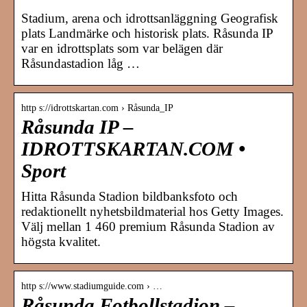
Stadium, arena och idrottsanläggning Geografisk
plats Landmärke och historisk plats. Råsunda IP
var en idrottsplats som var belägen där
Råsundastadion låg …
http s://idrottskartan.com › Råsunda_IP
Råsunda IP –
IDROTTSKARTAN.COM •
Sport
Hitta Råsunda Stadion bildbanksfoto och
redaktionellt nyhetsbildmaterial hos Getty Images.
Välj mellan 1 460 premium Råsunda Stadion av
högsta kvalitet.
http s://www.stadiumguide.com › …
Råsunda Fotbollstadion –