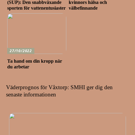
(SUP): Den snabbväxande
kvinnors hälsa och
sporten för vattenentusiaster
välbefinnande
27/10/2022
Ta hand om din kropp när
du arbetar
Väderprognos för Våxtorp: SMHI ger dig den
senaste informationen