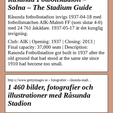
Solna – The Stadium Guide
Råsunda fotbollsstadion invigs 1937-04-18 med
fotbollsmatchen AIK-Malmö FF (som slutar 4-0)
med 24 761 åskådare. 1937-05-17 är det kunglig
invigning.
Club: AIK | Opening: 1937 | Closing: 2013 |
Final capacity: 37,000 seats | Description:
Rasunda Fotbollstadion got built in 1937 after the
old ground that had stood at the same site since
1910 had become too small.
http s://www.gettyimages.se › fotografier › råsunda-stadi…
1 460 bilder, fotografier och
illustrationer med Råsunda
Stadion