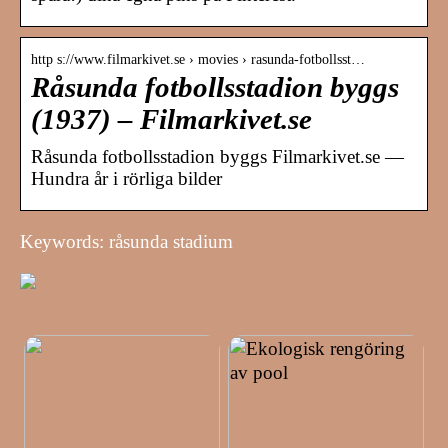
http s://www.filmarkivet.se › movies › rasunda-fotbollsst…
Råsunda fotbollsstadion byggs
(1937) – Filmarkivet.se
Råsunda fotbollsstadion byggs Filmarkivet.se —
Hundra år i rörliga bilder
Keywords: råsunda stadium