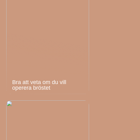
Bra att veta om du vill
operera bröstet