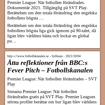
Premier League: När fotbollen förändrades.
Dokumentär 2021. Tillgänglig på SVT Play.
Berättelsen om den totala förändring den engelska
fotbollens högsta …
Berättelsen om den totala förändring den engelska
fotbollens högsta liga gick igenom på 90-talet, då
ligan blev världens bästa och lockar en global
pu…
http s://www.fotbollskanalen.se › hyllman › 2021/10/04
Åtta reflektioner från BBC:s
Fever Pitch – Fotbollskanalen
Premier League: När fotbollen förändrades – SVT
Play
Streama Premier League: När fotbollen
förändrades gratis på SVT Play. Premier Leagues
största profiler berättar om hur ligan blev världens