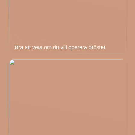
Bra att veta om du vill operera bröstet