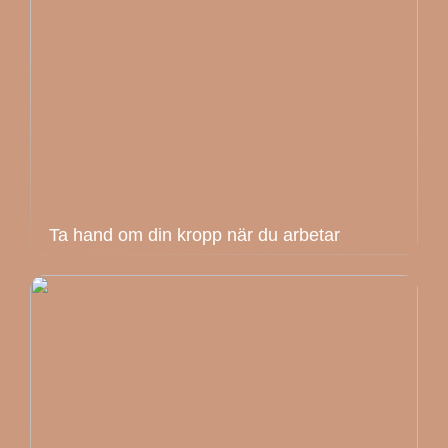
Ta hand om din kropp när du arbetar