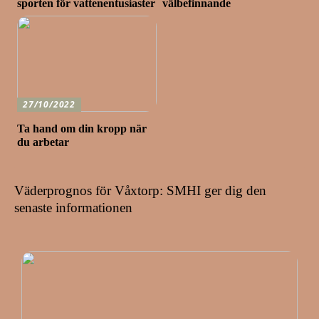
sporten för vattenentusiaster
välbefinnande
27/10/2022
Ta hand om din kropp när
du arbetar
Väderprognos för Våxtorp: SMHI ger dig den
senaste informationen