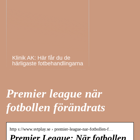
Klinik AK: Här får du de
härligaste fotbehandlingarna
Premier league när
fotbollen förändrats
http s://www.svtplay.se › premier-league-nar-fotbollen-f…
Premier League: När fotbollen