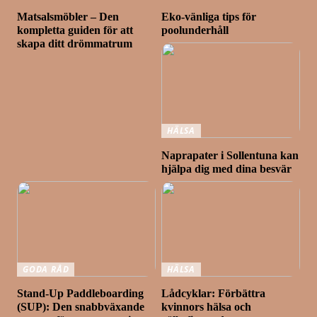
Matsalsmöbler – Den
Eko-vänliga tips för
kompletta guiden för att
poolunderhåll
skapa ditt drömmatrum
HÄLSA
Naprapater i Sollentuna kan
hjälpa dig med dina besvär
GODA RÅD
HÄLSA
Stand-Up Paddleboarding
Lådcyklar: Förbättra
(SUP): Den snabbväxande
kvinnors hälsa och