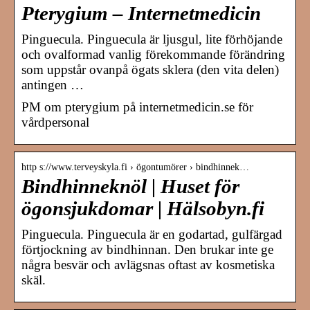
Pterygium – Internetmedicin
Pinguecula. Pinguecula är ljusgul, lite förhöjande
och ovalformad vanlig förekommande förändring
som uppstår ovanpå ögats sklera (den vita delen)
antingen …
PM om pterygium på internetmedicin.se för
vårdpersonal
http s://www.terveyskyla.fi › ögontumörer › bindhinnek…
Bindhinneknöl | ​Huset för
ögonsjukdomar | Hälsobyn.fi
Pinguecula. Pinguecula är en godartad, gulfärgad
förtjockning av bindhinnan. Den brukar inte ge
några besvär och avlägsnas oftast av kosmetiska
skäl.