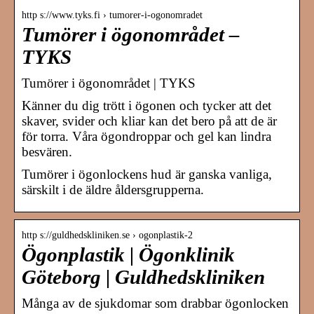
http s://www.tyks.fi › tumorer-i-ogonomradet
Tumörer i ögonområdet –
TYKS
Tumörer i ögonområdet | TYKS
Känner du dig trött i ögonen och tycker att det
skaver, svider och kliar kan det bero på att de är
för torra. Våra ögondroppar och gel kan lindra
besvären.
Tumörer i ögonlockens hud är ganska vanliga,
särskilt i de äldre åldersgrupperna.
http s://guldhedskliniken.se › ogonplastik-2
Ögonplastik | Ögonklinik
Göteborg | Guldhedskliniken
Många av de sjukdomar som drabbar ögonlocken