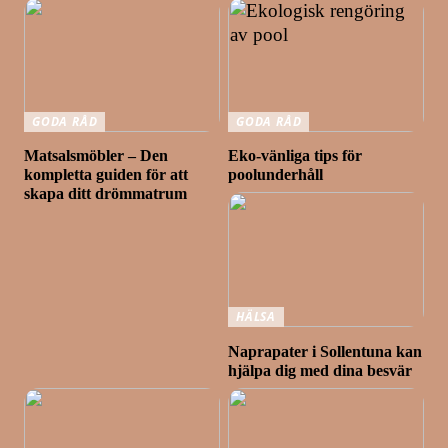
GODA RÅD
GODA RÅD
Matsalsmöbler – Den
Eko-vänliga tips för
kompletta guiden för att
poolunderhåll
skapa ditt drömmatrum
HÄLSA
Naprapater i Sollentuna kan
hjälpa dig med dina besvär