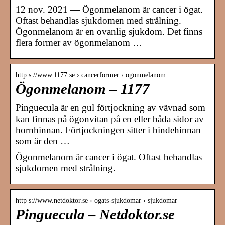
12 nov. 2021 — Ögonmelanom är cancer i ögat.
Oftast behandlas sjukdomen med strålning.
Ögonmelanom är en ovanlig sjukdom. Det finns
flera former av ögonmelanom …
http s://www.1177.se › cancerformer › ogonmelanom
Ögonmelanom – 1177
Pinguecula är en gul förtjockning av vävnad som
kan finnas på ögonvitan på en eller båda sidor av
hornhinnan. Förtjockningen sitter i bindehinnan
som är den …
Ögonmelanom är cancer i ögat. Oftast behandlas
sjukdomen med strålning.
http s://www.netdoktor.se › ogats-sjukdomar › sjukdomar
Pinguecula – Netdoktor.se