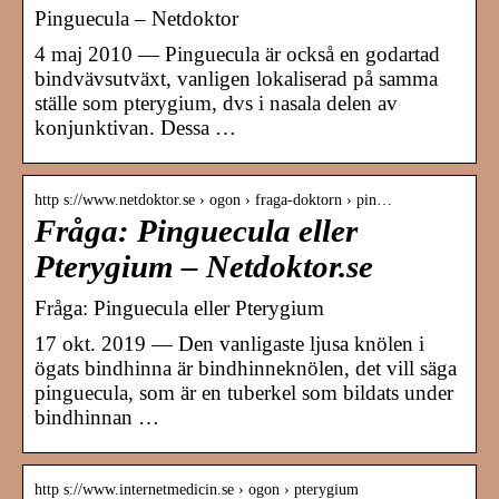
Pinguecula – Netdoktor
4 maj 2010 — Pinguecula är också en godartad
bindvävsutväxt, vanligen lokaliserad på samma
ställe som pterygium, dvs i nasala delen av
konjunktivan. Dessa …
http s://www.netdoktor.se › ogon › fraga-doktorn › pin…
Fråga: Pinguecula eller
Pterygium – Netdoktor.se
Fråga: Pinguecula eller Pterygium
17 okt. 2019 — Den vanligaste ljusa knölen i
ögats bindhinna är bindhinneknölen, det vill säga
pinguecula, som är en tuberkel som bildats under
bindhinnan …
http s://www.internetmedicin.se › ogon › pterygium