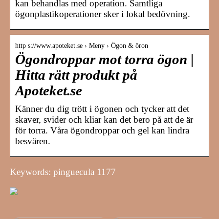
kan behandlas med operation. Samtliga
ögonplastikoperationer sker i lokal bedövning.
http s://www.apoteket.se › Meny › Ögon & öron
Ögondroppar mot torra ögon |
Hitta rätt produkt på
Apoteket.se
Känner du dig trött i ögonen och tycker att det
skaver, svider och kliar kan det bero på att de är
för torra. Våra ögondroppar och gel kan lindra
besvären.
Keywords: pinguecula 1177