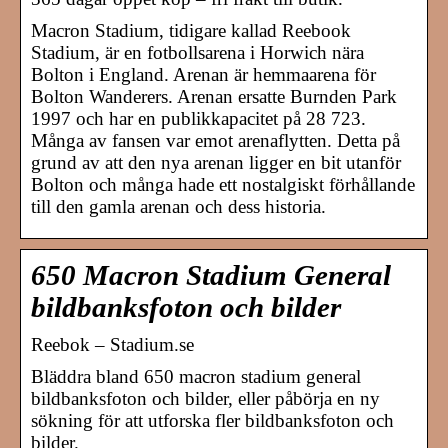
Macron Stadium, tidigare kallad Reebook
Stadium, är en fotbollsarena i Horwich nära
Bolton i England. Arenan är hemmaarena för
Bolton Wanderers. Arenan ersatte Burnden Park
1997 och har en publikkapacitet på 28 723.
Många av fansen var emot arenaflytten. Detta på
grund av att den nya arenan ligger en bit utanför
Bolton och många hade ett nostalgiskt förhållande
till den gamla arenan och dess historia.
650 Macron Stadium General
bildbanksfoton och bilder
Reebok – Stadium.se
Bläddra bland 650 macron stadium general
bildbanksfoton och bilder, eller påbörja en ny
sökning för att utforska fler bildbanksfoton och
bilder.