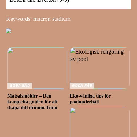
Keywords: macron stadium
GODA RÅD
GODA RÅD
Matsalsmöbler – Den
Eko-vänliga tips för
kompletta guiden för att
poolunderhåll
skapa ditt drömmatrum