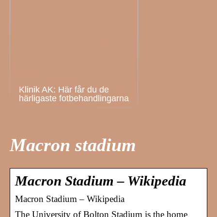
Klinik AK: Här får du de
härligaste fotbehandlingarna
Macron stadium
Macron Stadium – Wikipedia
Macron Stadium – Wikipedia
The University of Bolton Stadium is the home