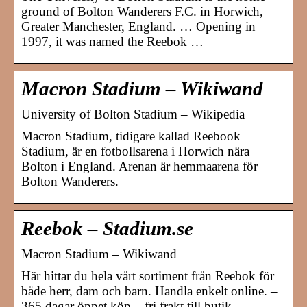
ground of Bolton Wanderers F.C. in Horwich,
Greater Manchester, England. … Opening in
1997, it was named the Reebok …
Macron Stadium – Wikiwand
University of Bolton Stadium – Wikipedia
Macron Stadium, tidigare kallad Reebook
Stadium, är en fotbollsarena i Horwich nära
Bolton i England. Arenan är hemmaarena för
Bolton Wanderers.
Reebok – Stadium.se
Macron Stadium – Wikiwand
Här hittar du hela vårt sortiment från Reebok för
både herr, dam och barn. Handla enkelt online. –
365 dagar öppet köp – fri frakt till butik.