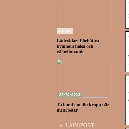
HÄLSA
Lådcyklar: Förbättra
kvinnors hälsa och
välbefinnande
27/10/2022
Ta hand om din kropp när
du arbetar
LAGSPORT