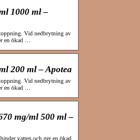
ml 1000 ml –
stoppning. Vid nedbrytning av
ger en ökad …
ml 200 ml – Apotea
stoppning. Vid nedbrytning av
ger en ökad …
 670 mg/ml 500 ml –
 binder vatten och ger en ökad