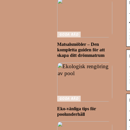
GODA RÅD
Matsalsmöbler – Den
kompletta guiden för att
skapa ditt drömmatrum
GODA RÅD
Eko-vänliga tips för
poolunderhåll