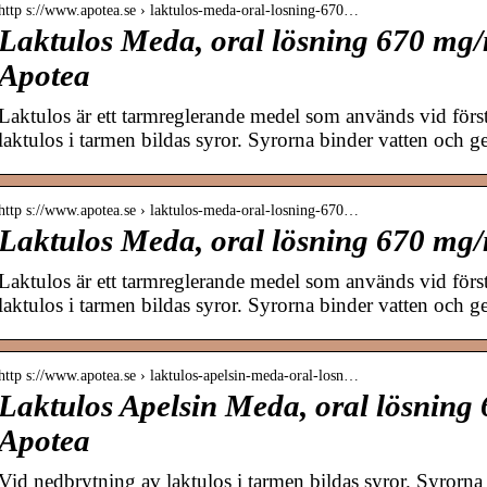
http s://www.apotea.se › laktulos-meda-oral-losning-670…
Laktulos Meda, oral lösning 670 mg/
Apotea
Laktulos är ett tarmreglerande medel som används vid för
laktulos i tarmen bildas syror. Syrorna binder vatten och 
http s://www.apotea.se › laktulos-meda-oral-losning-670…
Laktulos Meda, oral lösning 670 mg/
Laktulos är ett tarmreglerande medel som används vid för
laktulos i tarmen bildas syror. Syrorna binder vatten och 
http s://www.apotea.se › laktulos-apelsin-meda-oral-losn…
Laktulos Apelsin Meda, oral lösning
Apotea
Vid nedbrytning av laktulos i tarmen bildas syror. Syrorna