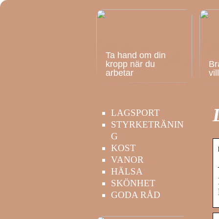
Ta hand om din
kropp när du
Br
arbetar
vi
LAGSPORT
STYRKETRÄNIN
G
KOST
VANOR
HÄLSA
SKÖNHET
GODA RÅD