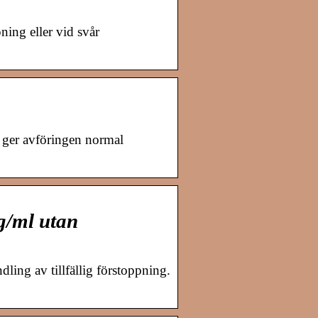
ing eller vid svår
 ger avföringen normal
g/ml utan
ling av tillfällig förstoppning.