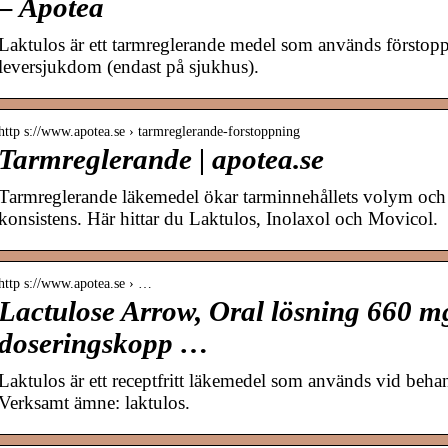
– Apotea
Laktulos är ett tarmreglerande medel som används förstoppn
leversjukdom (endast på sjukhus).
http s://www.apotea.se › tarmreglerande-forstoppning
Tarmreglerande | apotea.se
Tarmreglerande läkemedel ökar tarminnehållets volym och
konsistens. Här hittar du Laktulos, Inolaxol och Movicol.
http s://www.apotea.se › …
Lactulose Arrow, Oral lösning 660 m
doseringskopp …
Laktulos är ett receptfritt läkemedel som används vid behand
Verksamt ämne: laktulos.