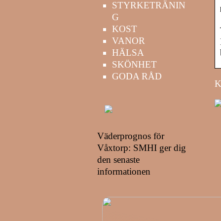
STYRKETRÄNIN
G
KOST
VANOR
HÄLSA
SKÖNHET
GODA RÅD
K
Väderprognos för
Våxtorp: SMHI ger dig
den senaste
informationen