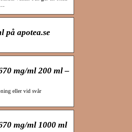
 …
 på apotea.se
 670 mg/ml 200 ml –
ing eller vid svår
 670 mg/ml 1000 ml