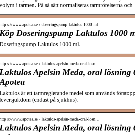
volym i tarmen. På så sätt normaliseras tarmrörelserna och
http s://www.apotea.se › doseringspump-laktulos-1000-ml
Köp Doseringspump Laktulos 1000 ml
Doseringspump Laktulos 1000 ml.
http s://www.apotea.se › laktulos-apelsin-meda-oral-losn…
Laktulos Apelsin Meda, oral lösning
Apotea
Laktulos är ett tarmreglerande medel som används förstoppn
leversjukdom (endast på sjukhus).
http s://www.apotea.se › laktulos-apelsin-meda-oral-losn…
Laktulos Apelsin Meda, oral lösning