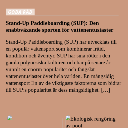
GODA RÅD
Stand-Up Paddleboarding (SUP): Den
snabbväxande sporten för vattenentusiaster
Stand-Up Paddleboarding (SUP) har utvecklats till
en populär vattensport som kombinerar fritid,
kondition och äventyr. SUP har sina rötter i den
gamla polynesiska kulturen och har på senare år
vunnit en enorm popularitet och fängslat
vattenentusiaster över hela världen. En mångsidig
vattensport En av de viktigaste faktorerna som bidrar
till SUP:s popularitet är dess mångsidighet. […]