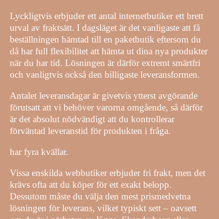
Lyckligtvis erbjuder ett antal internetbutiker ett brett
urval av fraktsätt. I dagsläget är det vanligaste att få
beställningen hämtad till en paketbutik eftersom du
då har full flexibilitet att hämta ut dina nya produkter
när du har tid. Lösningen är därför extremt smärtfri
och vanligtvis också den billigaste leveransformen.
Antalet leveransdagar är givetvis ytterst avgörande
förutsatt att vi behöver varorna omgående, så därför
är det absolut nödvändigt att du kontrollerar
förväntad leveranstid för produkten i fråga.
har fyra kvällar.
Vissa enskilda webbutiker erbjuder fri frakt, men det
krävs ofta att du köper för ett exakt belopp.
Dessutom måste du välja den mest prismedvetna
lösningen för leverans, vilket typiskt sett – oavsett