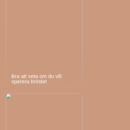
Bra att veta om du vill
operera bröstet