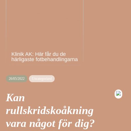
Klinik AK: Här får du de
härligaste fotbehandlingarna
26/05/2022
Uncategorized
Kan
rullskridskoåkning
vara något för dig?