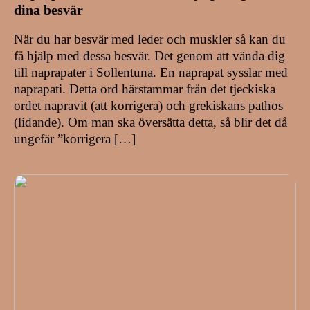
dina besvär
När du har besvär med leder och muskler så kan du
få hjälp med dessa besvär. Det genom att vända dig
till naprapater i Sollentuna. En naprapat sysslar med
naprapati. Detta ord härstammar från det tjeckiska
ordet napravit (att korrigera) och grekiskans pathos
(lidande). Om man ska översätta detta, så blir det då
ungefär ”korrigera […]