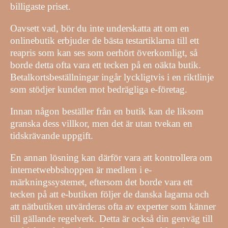
billigaste priset.
Oavsett vad, bör du inte underskatta att om en
onlinebutik erbjuder de bästa testartiklarna till ett
reapris som kan ses som oerhört överkomligt, så
borde detta ofta vara ett tecken på en oäkta butik.
Betalkortsbeställningar ingår lyckligtvis i en riktlinje
som stödjer kunden mot bedrägliga e-företag.
Innan någon beställer från en butik kan de liksom
granska dess villkor, men det är utan tvekan en
tidskrävande uppgift.
En annan lösning kan därför vara att kontrollera om
internetwebbshoppen är medlem i e-
märkningssystemet, eftersom det borde vara ett
tecken på att e-butiken följer de danska lagarna och
att nätbutiken utvärderas ofta av experter som känner
till gällande regelverk. Detta är också din genväg till