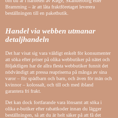
om du är i närheten av Køge, Skanderborg eller
Bramming – är att låta fraktföretaget leverera
beställningen till en paketbutik.
Handel via webben utmanar
detaljhandeln
Det har visat sig vara väldigt enkelt för konsumenter
att söka efter priser på olika webbutiker på nätet och
följaktligen har de allra flesta webbutiker funnit det
nödvändigt att pressa reapriserna på många av sina
varor – för spädbarn och barn, och även för män och
kvinnor – kolossalt, och till och med ibland
garantera fri frakt.
Det kan dock fortfarande vara lönsamt att söka i
olika e-butiker efter rabattkoder innan du lägger
beställningen, så att du är helt säker på att få det