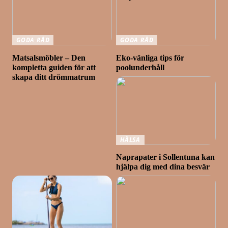
GODA RÅD
GODA RÅD
Matsalsmöbler – Den
Eko-vänliga tips för
kompletta guiden för att
poolunderhåll
skapa ditt drömmatrum
HÄLSA
Naprapater i Sollentuna kan
hjälpa dig med dina besvär