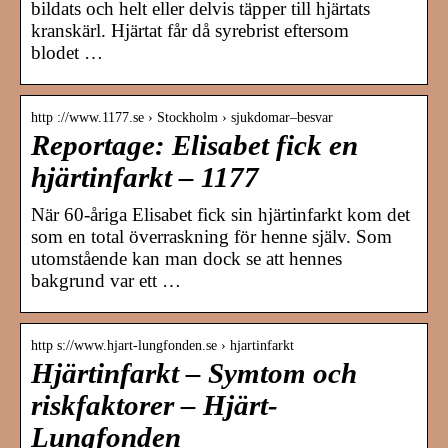
bildats och helt eller delvis täpper till hjärtats
kranskärl. Hjärtat får då syrebrist eftersom
blodet …
http ://www.1177.se › Stockholm › sjukdomar–besvar
Reportage: Elisabet fick en
hjärtinfarkt – 1177
När 60-åriga Elisabet fick sin hjärtinfarkt kom det
som en total överraskning för henne själv. Som
utomstående kan man dock se att hennes
bakgrund var ett …
http s://www.hjart-lungfonden.se › hjartinfarkt
Hjärtinfarkt – Symtom och
riskfaktorer – Hjärt-
Lungfonden