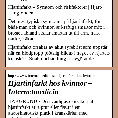
Hjärtinfarkt – Symtom och riskfaktorer | Hjärt-
Lungfonden
Det mest typiska symtomet på hjärtinfarkt, för
både män och kvinnor, är kraftiga smärtor mitt i
bröstet. Ibland strålar smärtan ut till arm, hals,
nacke, käkar, …
Hjärtinfarkt orsakas av akut syrebrist som uppstår
när en blodpropp plötslig bildas i något av hjärtats
kranskärl. Snabb behandling är avgörande.
http s://www.internetmedicin.se › hjartinfarkt-hos-kvinnor
Hjärtinfarkt hos kvinnor –
Internetmedicin
BAKGRUND · Den vanligaste orsaken till
hjärtinfarkt är ruptur eller fissur i ett
aterosklerotiskt plack i kranskärlen med