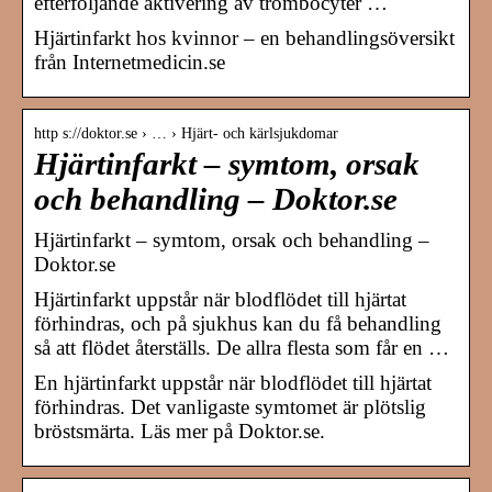
efterföljande aktivering av trombocyter …
Hjärtinfarkt hos kvinnor – en behandlingsöversikt
från Internetmedicin.se
http s://doktor.se › … › Hjärt- och kärlsjukdomar
Hjärtinfarkt – symtom, orsak
och behandling – Doktor.se
Hjärtinfarkt – symtom, orsak och behandling –
Doktor.se
Hjärtinfarkt uppstår när blodflödet till hjärtat
förhindras, och på sjukhus kan du få behandling
så att flödet återställs. De allra flesta som får en …
En hjärtinfarkt uppstår när blodflödet till hjärtat
förhindras. Det vanligaste symtomet är plötslig
bröstsmärta. Läs mer på Doktor.se.