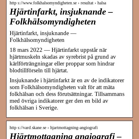
http s://www.folkhalsomyndigheten.se › resultat › halsa
Hjärtinfarkt, insjuknande –
Folkhälsomyndigheten
Hjärtinfarkt, insjuknande —
Folkhälsomyndigheten
18 mars 2022 — Hjärtinfarkt uppstår när
hjärtmuskeln skadas av syrebrist på grund av
kärlförträngningar eller proppar som hindrar
blodtillförseln till hjärtat.
Insjuknande i hjärtinfarkt är en av de indikatorer
som Folkhälsomyndigheten valt för att mäta
folkhälsan och dess förutsättningar. Tillsammans
med övriga indikatorer ger den en bild av
folkhälsan i Sverige.
http s://vard.skane.se › hjartmottagning-angiografi
Hjärtmottagning angiografi –