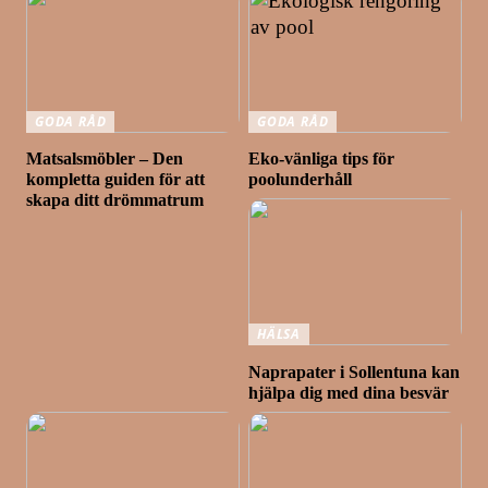
GODA RÅD
GODA RÅD
Matsalsmöbler – Den
Eko-vänliga tips för
kompletta guiden för att
poolunderhåll
skapa ditt drömmatrum
HÄLSA
Naprapater i Sollentuna kan
hjälpa dig med dina besvär