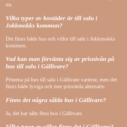
nu.
Vilka typer av bostäder är till salu i
Jokkmokks kommun?
Det finns både hus och villor till salu i Jokkmokks
kommun.
Vad kan man förvänta sig av prisnivån på
hus till salu i Gällivare?
Priserna på hus till salu i Gällivare varierar, men det
finns både lyxiga och mer prisvärda alternativ.
Finns det några sålda hus i Gällivare?
Ja, det har sålts flera hus i Gällivare.
Vilka typer av villor finns det i Gällivare?