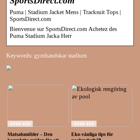
SportsDirect.com
Puma | Stadium Jacket Mens | Tracksuit Tops |
SportsDirect.com
Bienvenue sur SportsDirect.com Achetez des
Puma Stadium Jacka Herr
Keywords: gymhandskar stadium
GODA RÅD
GODA RÅD
Matsalsmöbler – Den
Eko-vänliga tips för