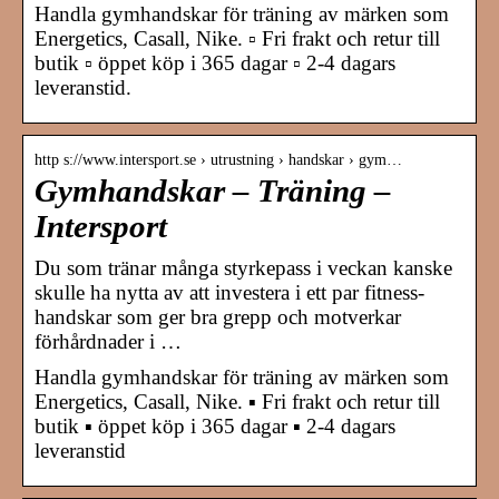
Handla gymhandskar för träning av märken som
Energetics, Casall, Nike. ▫ Fri frakt och retur till
butik ▫ öppet köp i 365 dagar ▫ 2-4 dagars
leveranstid.
http s://www.intersport.se › utrustning › handskar › gym…
Gymhandskar – Träning –
Intersport
Du som tränar många styrkepass i veckan kanske
skulle ha nytta av att investera i ett par fitness-
handskar som ger bra grepp och motverkar
förhårdnader i …
Handla gymhandskar för träning av märken som
Energetics, Casall, Nike. ▪ Fri frakt och retur till
butik ▪ öppet köp i 365 dagar ▪ 2-4 dagars
leveranstid