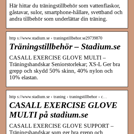
Här hittar du träningstillbehör som vattenflaskor,
gåstavar, sulor, smartphone-hållare, svettband och
andra tillbehör som underlättar din träning.
http s://www.stadium.se › traningstillbehor.se29739870
Träningstillbehör – Stadium.se
CASALL EXERCISE GLOVE MULTI –
Träningshandskar Seniorstorlekar; XS-L Ger bra
grepp och skydd 50% skinn, 40% nylon och
10% elastan.
http s://www.stadium.se › traning › traningstillbehor › c…
CASALL EXERCISE GLOVE
MULTI på stadium.se
CASALL EXERCISE GLOVE SUPPORT –
Träningshandskar som ger bra grepp och