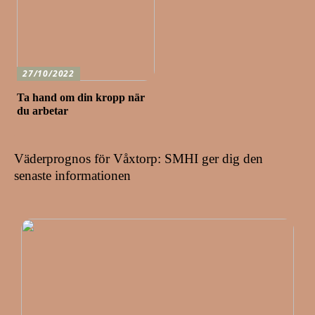
27/10/2022
Ta hand om din kropp när
du arbetar
Väderprognos för Våxtorp: SMHI ger dig den
senaste informationen