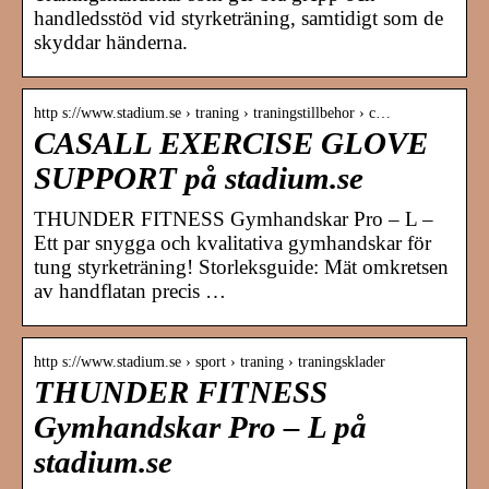
handledsstöd vid styrketräning, samtidigt som de
skyddar händerna.
http s://www.stadium.se › traning › traningstillbehor › c…
CASALL EXERCISE GLOVE
SUPPORT på stadium.se
THUNDER FITNESS Gymhandskar Pro – L –
Ett par snygga och kvalitativa gymhandskar för
tung styrketräning! Storleksguide: Mät omkretsen
av handflatan precis …
http s://www.stadium.se › sport › traning › traningsklader
THUNDER FITNESS
Gymhandskar Pro – L på
stadium.se