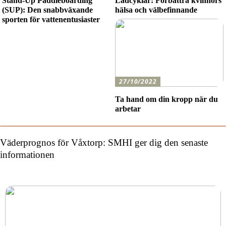
Stand-Up Paddleboarding
Lådcyklar: Förbättra kvinnors
(SUP): Den snabbväxande
hälsa och välbefinnande
sporten för vattenentusiaster
27/10/2022
Ta hand om din kropp när du
arbetar
Väderprognos för Våxtorp: SMHI ger dig den senaste
informationen