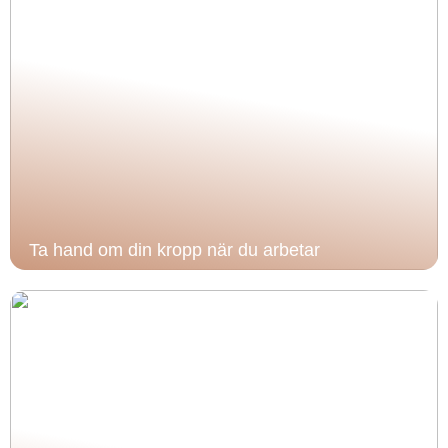
Ta hand om din kropp när du arbetar