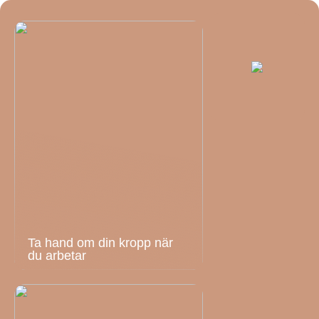
Ta hand om din kropp när
du arbetar