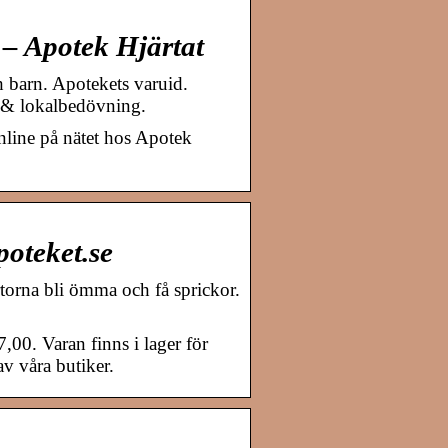
– Apotek Hjärtat
 barn. Apotekets varuid.
 & lokalbedövning.
line på nätet hos Apotek
poteket.se
rtorna bli ömma och få sprickor.
00. Varan finns i lager för
av våra butiker.