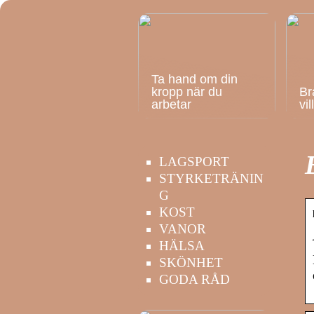
Ta hand om din
kropp när du
Br
arbetar
vi
LAGSPORT
STYRKETRÄNIN
G
KOST
VANOR
HÄLSA
SKÖNHET
GODA RÅD