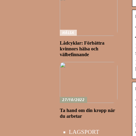
HÄLSA
Lådcyklar: Förbättra
kvinnors hälsa och
välbefinnande
27/10/2022
Ta hand om din kropp när
du arbetar
LAGSPORT