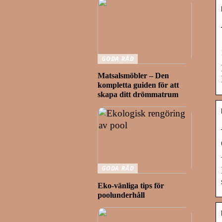
GODA RÅD
Matsalsmöbler – Den
kompletta guiden för att
skapa ditt drömmatrum
GODA RÅD
Eko-vänliga tips för
poolunderhåll