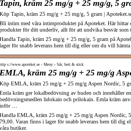
Tapin, kräm 25 mg/g + 25 mg/g, 5 gr
Köp Tapin, kräm 25 mg/g + 25 mg/g, 5 gram | Apoteket.s
Bli intim med våra intimprodukter på Apoteket. Här hitta
produkter för ditt underliv, allt för att undvika besvär som
Handla Tapin, kräm 25 mg/g + 25 mg/g, 5 gram på Apoteket
lager för snabb leverans hem till dig eller om du vill hämta
http s://www.apoteket.se › Meny › Sår, bett & stick
EMLA, kräm 25 mg/g + 25 mg/g Aspe
Köp EMLA, kräm 25 mg/g + 25 mg/g Aspen Nordic, 5 gra
Emla kräm ger lokalbedövning av huden och innehåller e
bedövningsmedlen lidokain och prilokain. Emla kräm anv
inför …
Handla EMLA, kräm 25 mg/g + 25 mg/g Aspen Nordic, 5 
79,00. Varan finns i lager för snabb leverans hem till dig e
våra butiker.