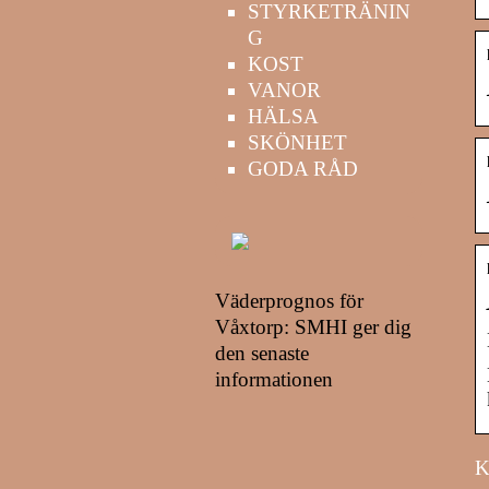
STYRKETRÄNIN
G
KOST
VANOR
HÄLSA
SKÖNHET
GODA RÅD
Väderprognos för
Våxtorp: SMHI ger dig
den senaste
informationen
K