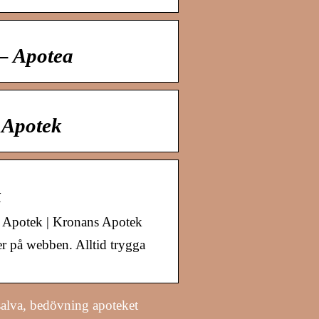
– Apotea
 Apotek
k
s Apotek | Kronans Apotek
er på webben. Alltid trygga
alva, bedövning apoteket