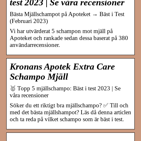
test 2023 | Se våra recensioner
Bästa Mjällschampot på Apoteket → Bäst i Test
(Februari 2023)
Vi har utvärderat 5 schampon mot mjäll på
Apoteket och rankade sedan dessa baserat på 380
användarrecensioner.
Kronans Apotek Extra Care
Schampo Mjäll
🥇 Topp 5 mjällschampo: Bäst i test 2023 | Se
våra recensioner
Söker du ett riktigt bra mjällschampo? ✅ Till och
med det bästa mjällshampot? Läs då denna articlen
och ta reda på vilket schampo som är bäst i test.