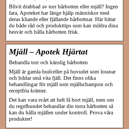
Blivit drabbad av torr hårbotten eller mjäll? Ingen
fara, Apoteket har länge hjälp människor med
deras kliande eller fjällande hårbottnar. Här hittar
du både råd och produkttips som kan mildra dina
besvär och hålla hårbotten frisk.
Mjäll – Apotek Hjärtat
Behandla torr och känslig hårbotten
Mjäll är gamla hudceller på huvudet som lossnar
och bildar små vita fjäll. Det finns olika
behandlingar för mjäll som mjällschampon och
receptfria krämer.
Det kan vara svårt att helt få bort mjäll, men om
du regelbundet behandlar din torra hårbotten så
kan du hålla mjällen under kontroll. Prova våra
produkter!