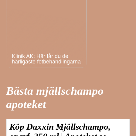
Klinik AK: Här får du de
härligaste fotbehandlingarna
Bästa mjällschampo
apoteket
Köp Daxxin Mjällschampo,