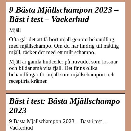
9 Bästa Mjällschampon 2023 –
Bäst i test – Vackerhud
Mjäll
Ofta går det att få bort mjäll genom behandling
med mjällschampo. Om du har lindrig till måttlig
mjäll, räcker det med ett milt schampo.
Mjäll är gamla hudceller på huvudet som lossnar
och bildar små vita fjäll. Det finns olika
behandlingar för mjäll som mjällschampon och
receptfria krämer.
Bäst i test: Bästa Mjällschampo
2023
9 Bästa Mjällschampon 2023 – Bäst i test –
Vackerhud