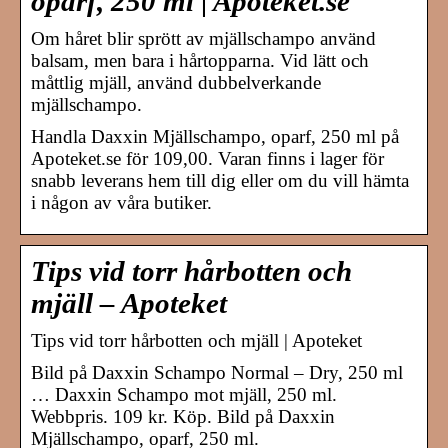
oparf, 250 ml | Apoteket.se
Om håret blir sprött av mjällschampo använd
balsam, men bara i hårtopparna. Vid lätt och
måttlig mjäll, använd dubbelverkande
mjällschampo.
Handla Daxxin Mjällschampo, oparf, 250 ml på
Apoteket.se för 109,00. Varan finns i lager för
snabb leverans hem till dig eller om du vill hämta
i någon av våra butiker.
Tips vid torr hårbotten och
mjäll – Apoteket
Tips vid torr hårbotten och mjäll | Apoteket
Bild på Daxxin Schampo Normal – Dry, 250 ml
… Daxxin Schampo mot mjäll, 250 ml.
Webbpris. 109 kr. Köp. Bild på Daxxin
Mjällschampo, oparf, 250 ml.