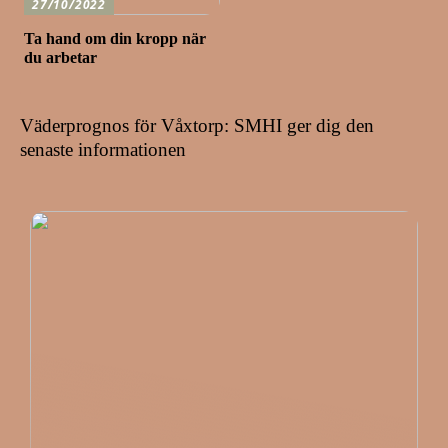
27/10/2022
Ta hand om din kropp när
du arbetar
Väderprognos för Våxtorp: SMHI ger dig den
senaste informationen