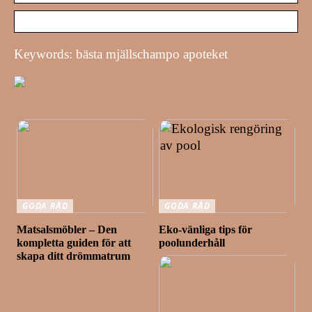
Keywords: bästa mjällschampo apoteket
GODA RÅD
GODA RÅD
Matsalsmöbler – Den
Eko-vänliga tips för
kompletta guiden för att
poolunderhåll
skapa ditt drömmatrum