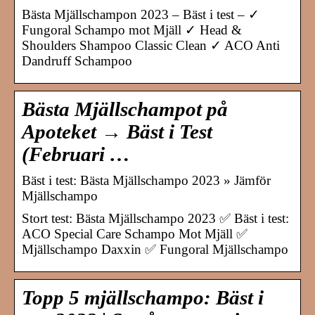
Bästa Mjällschampon 2023 – Bäst i test – ✓
Fungoral Schampo mot Mjäll ✓ Head &
Shoulders Shampoo Classic Clean ✓ ACO Anti
Dandruff Schampoo
Bästa Mjällschampot på
Apoteket → Bäst i Test
(Februari …
Bäst i test: Bästa Mjällschampo 2023 » Jämför
Mjällschampo
Stort test: Bästa Mjällschampo 2023 ✅ Bäst i test:
ACO Special Care Schampo Mot Mjäll ✅
Mjällschampo Daxxin ✅ Fungoral Mjällschampo
Topp 5 mjällschampo: Bäst i