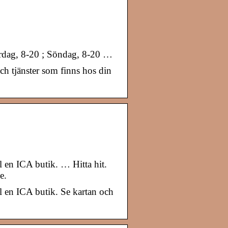
rdag, 8-20 ; Söndag, 8-20 …
h tjänster som finns hos din
ll en ICA butik. … Hitta hit.
e.
ill en ICA butik. Se kartan och