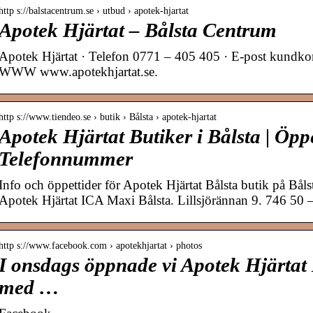
http s://balstacentrum.se › utbud › apotek-hjartat
Apotek Hjärtat – Bålsta Centrum
Apotek Hjärtat · Telefon 0771 – 405 405 · E-post kundkon
WWW www.apotekhjartat.se.
http s://www.tiendeo.se › butik › Bålsta › apotek-hjartat
Apotek Hjärtat Butiker i Bålsta | Öpp
Telefonnummer
Info och öppettider för Apotek Hjärtat Bålsta butik på Bå
Apotek Hjärtat ICA Maxi Bålsta. Lillsjörännan 9. 746 50 –
http s://www.facebook.com › apotekhjartat › photos
I onsdags öppnade vi Apotek Hjärtat
med …