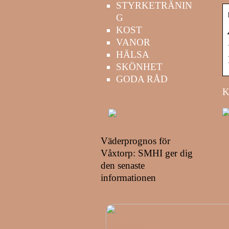
STYRKETRÄNIN
G
KOST
VANOR
HÄLSA
SKÖNHET
GODA RÅD
K
Väderprognos för
Våxtorp: SMHI ger dig
den senaste
informationen