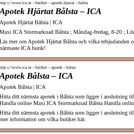
http s://www.ica.se › butiker › apotek-hjartat › balsta
Apotek Hjärtat Bålsta – ICA
Apotek Hjärtat Bålsta | ICA
Maxi ICA Stormarknad Bålsta ; Måndag-fredag, 8-20 ; Lö
Läs mer om Apotek Hjärtat Bålsta och vilka erbjudanden oc
närmaste ICA butik!
http s://www.ica.se › butiker › apotek › balsta
Apotek Bålsta – ICA
Apotek Bålsta | ICA
Hitta ditt närmsta apotek i Bålsta som ligger i anslutning ti
Handla online Maxi ICA Stormarknad Bålsta Handla onlin
Hitta ditt närmsta apotek i Bålsta som ligger i anslutning t
mer information om vilka butiker här.