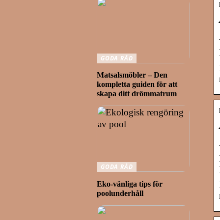
GODA RÅD
Matsalsmöbler – Den
kompletta guiden för att
skapa ditt drömmatrum
GODA RÅD
Eko-vänliga tips för
poolunderhåll