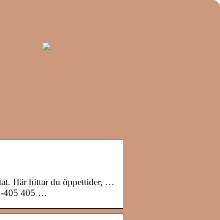
t. Här hittar du öppettider, …
71-405 405 …