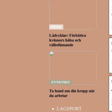
HÄLSA
Lådcyklar: Förbättra
kvinnors hälsa och
välbefinnande
27/10/2022
Ta hand om din kropp när
du arbetar
LAGSPORT