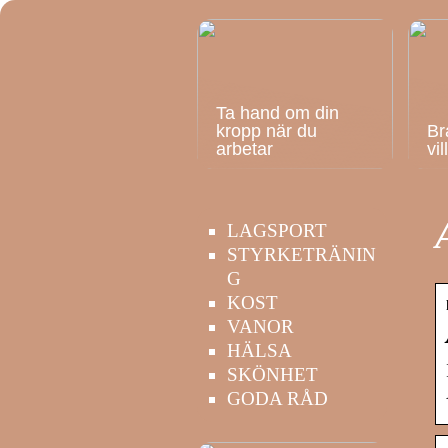
Ta hand om din
kropp när du
Br
arbetar
vi
LAGSPORT
STYRKETRÄNIN
G
KOST
VANOR
HÄLSA
SKÖNHET
GODA RÅD