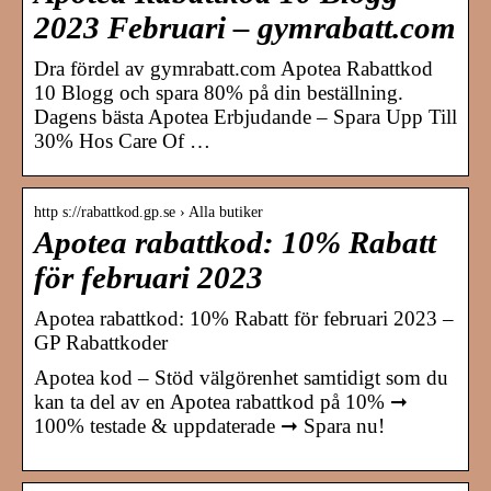
2023 Februari – gymrabatt.com
Dra fördel av gymrabatt.com Apotea Rabattkod
10 Blogg och spara 80% på din beställning.
Dagens bästa Apotea Erbjudande – Spara Upp Till
30% Hos Care Of …
http s://rabattkod.gp.se › Alla butiker
Apotea rabattkod: 10% Rabatt
för februari 2023
Apotea rabattkod: 10% Rabatt för februari 2023 –
GP Rabattkoder
Apotea kod – Stöd välgörenhet samtidigt som du
kan ta del av en Apotea rabattkod på 10% ➞
100% testade & uppdaterade ➞ Spara nu!