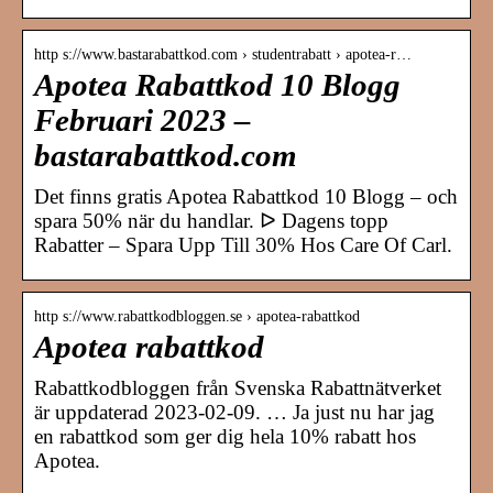
http s://www.bastarabattkod.com › studentrabatt › apotea-r…
Apotea Rabattkod 10 Blogg
Februari 2023 –
bastarabattkod.com
Det finns gratis Apotea Rabattkod 10 Blogg – och
spara 50% när du handlar. ᐅ Dagens topp
Rabatter – Spara Upp Till 30% Hos Care Of Carl.
http s://www.rabattkodbloggen.se › apotea-rabattkod
Apotea rabattkod
Rabattkodbloggen från Svenska Rabattnätverket
är uppdaterad 2023-02-09. … Ja just nu har jag
en rabattkod som ger dig hela 10% rabatt hos
Apotea.