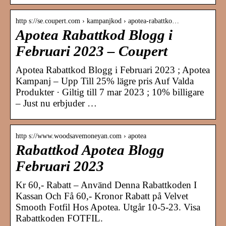
http s://se.coupert.com › kampanjkod › apotea-rabattko…
Apotea Rabattkod Blogg i
Februari 2023 – Coupert
Apotea Rabattkod Blogg i Februari 2023 ; Apotea
Kampanj – Upp Till 25% lägre pris Auf Valda
Produkter · Giltig till 7 mar 2023 ; 10% billigare
– Just nu erbjuder …
http s://www.woodsavemoneyan.com › apotea
Rabattkod Apotea Blogg
Februari 2023
Kr 60,- Rabatt – Använd Denna Rabattkoden I
Kassan Och Få 60,- Kronor Rabatt på Velvet
Smooth Fotfil Hos Apotea. Utgår 10-5-23. Visa
Rabattkoden FOTFIL.