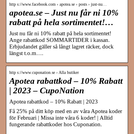
http s://www.facebook.com › apotea.se › posts › just-nu…
apotea.se – Just nu får ni 10%
rabatt på hela sortimentet!…
Just nu får ni 10% rabatt på hela sortimentet!
Ange rabattkod SOMMARTIDER i kassan.
Erbjudandet gäller så långt lagret räcker, dock
längst t.o.m….
http s://www.cuponation.se › Alla butiker
Apotea rabattkod – 10% Rabatt
| 2023 – CupoNation
Apotea rabattkod – 10% Rabatt | 2023
Få 25% på ditt köp med en av våra Apotea koder
för Februari | Missa inte våra 6 koder! | Alltid
fungerande rabattkoder hos Cuponation.