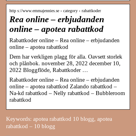
http s://www.emmajennies.se › category › rabattkoder
Rea online – erbjudanden
online – apotea rabattkod
Rabattkoder online – Rea online – erbjudanden
online – apotea rabattkod
Dem har verkligen plagg för alla. Oavsett storlek
och plånbok. november 28, 2022 december 10,
2022 Bloggflöde, Rabattkoder …
Rabattkoder online – Rea online – erbjudanden
online – apotea rabattkod Zalando rabattkod –
Na-kd rabattkod – Nelly rabattkod – Bubbleroom
rabattkod
Keywords: apotea rabattkod 10 blogg, apotea
rabattkod – 10 blogg