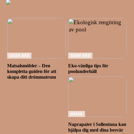
GODA RÅD
GODA RÅD
Matsalsmöbler – Den
Eko-vänliga tips för
kompletta guiden för att
poolunderhåll
skapa ditt drömmatrum
HÄLSA
Naprapater i Sollentuna kan
hjälpa dig med dina besvär