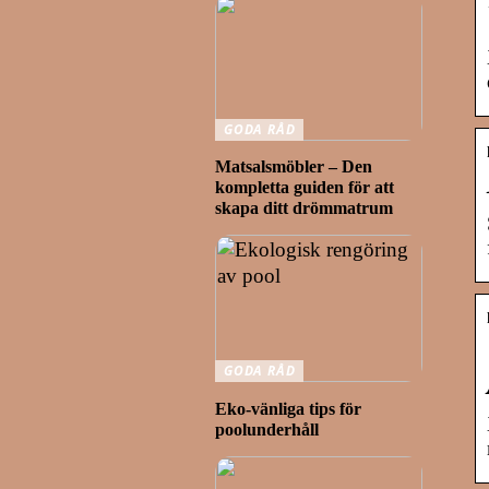
GODA RÅD
Matsalsmöbler – Den
kompletta guiden för att
skapa ditt drömmatrum
GODA RÅD
Eko-vänliga tips för
poolunderhåll