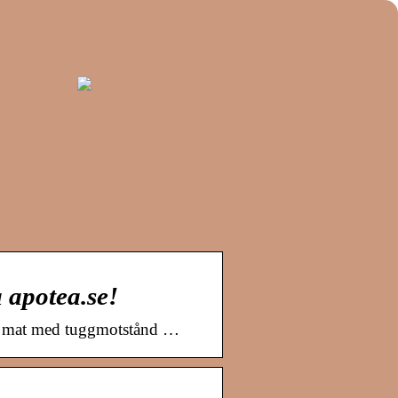
 apotea.se!
ler mat med tuggmotstånd …