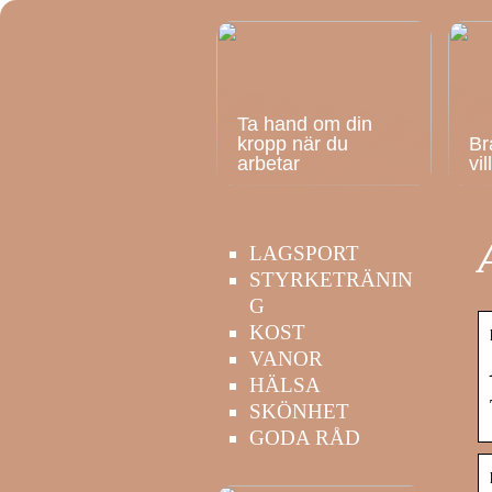
Ta hand om din
kropp när du
Br
arbetar
vi
LAGSPORT
STYRKETRÄNIN
G
KOST
VANOR
HÄLSA
SKÖNHET
GODA RÅD