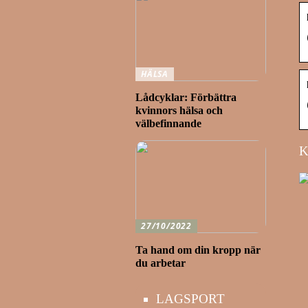
HÄLSA
Lådcyklar: Förbättra
kvinnors hälsa och
välbefinnande
K
27/10/2022
Ta hand om din kropp när
du arbetar
LAGSPORT