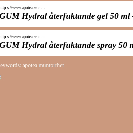
http s://www.apotea.se › …
GUM Hydral återfuktande gel 50 ml 
http s://www.apotea.se › …
GUM Hydral återfuktande spray 50 m
eywords: apotea muntorrhet