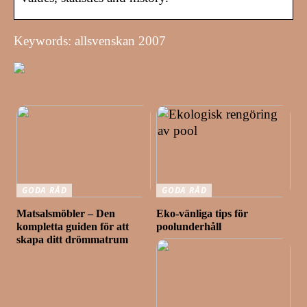
Keywords: allsvenskan 2007
GODA RÅD
GODA RÅD
Matsalsmöbler – Den
Eko-vänliga tips för
kompletta guiden för att
poolunderhåll
skapa ditt drömmatrum