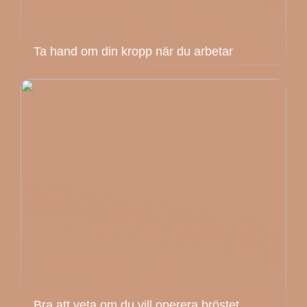
Ta hand om din kropp när du arbetar
Bra att veta om du vill operera bröstet