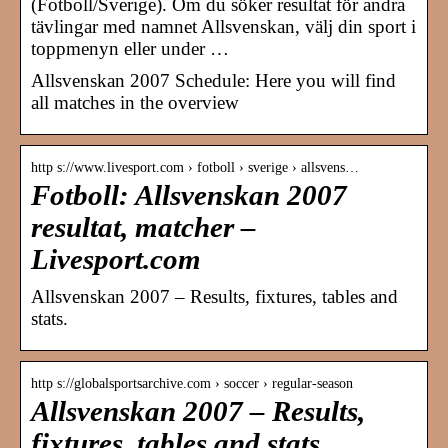
(Fotboll/Sverige). Om du söker resultat för andra
tävlingar med namnet Allsvenskan, välj din sport i
toppmenyn eller under …
Allsvenskan 2007 Schedule: Here you will find
all matches in the overview
http s://www.livesport.com › fotboll › sverige › allsvens…
Fotboll: Allsvenskan 2007
resultat, matcher –
Livesport.com
Allsvenskan 2007 – Results, fixtures, tables and
stats.
http s://globalsportsarchive.com › soccer › regular-season
Allsvenskan 2007 – Results,
fixtures, tables and stats